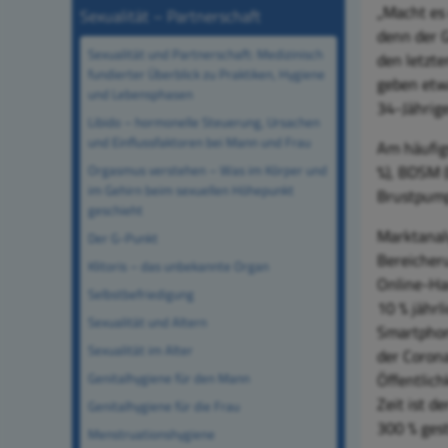
„Macht es 
Sexualität – Partnerschaft
denn der 
Sexualität und Partnerschaft: Medizinisch
den letzte
fundierter Überblick zu Praktiken, Hygiene
geben etwa
und Lebensphasen
34-Jährige
Libido – hormonelle Steuerung, Ursachen
und Einflussfaktoren bei Mann und Frau
Am häufigs
Orgasmus verstehen – Was im Körper und
%), BDSM 
im Gehirn beim sexuellen Höhepunkt
Brustpumpe
geschieht
Marktanaly
Der G-Punkt
Bereicher
Klitoris – das unbekannte Organ
Online-Ha
Selbstbefriedigung
10 % jährl
Sexualität und Altern
Smartphon
Sexualität im Alter
der Corona
Genitalhygiene für den Mann
Öffentlich
Zeit ist d
Genitalhygiene für die Frau
300 % gest
Menstruationshygiene