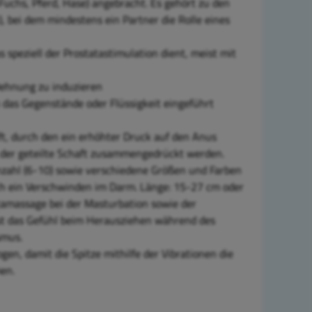
Fuchs, Pferd, Hase) angebracht. Es gehört zu den
 bei dem mindestens ein Partner die Rolle eines
speziell der Prostatastimulation dient, meist mit
Dehnung zu induzieren
 das Gegenstände oder Flüssigkeit eingeführt
ft, durch den ein erhöhter Druck auf den Anus
s der geteilte Schaft zusammengedrückt werden.
nzahl (6-10) sowie verschiedene Größen und Farben
ch ein Verschwinden im Darm. Länge: 15-27 cm oder
tatamassage bei der Masturbation sowie der
st das Gefühl beim Herausziehen während des
smus.
gen, damit die Spitze mithilfe der Vibrationen die
men.