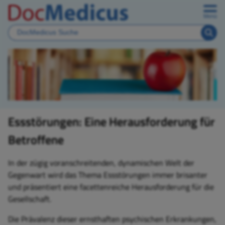
Menü
Essstörungen: Eine Herausforderung für
Betroffene
In der zügig voranschreitenden, dynamischen Welt der
Gegenwart wird das Thema Essstörungen immer brisanter
und präsentiert eine facettenreiche Herausforderung für die
Gesellschaft.
Die Prävalenz dieser ernsthaften psychischen Erkrankungen,