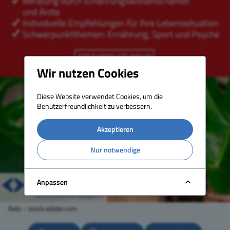
Wir nutzen Cookies
Diese Website verwendet Cookies, um die
Benutzerfreundlichkeit zu verbessern.
Akzeptieren
Nur notwendige
Anpassen
Rido – stock.adobe.com