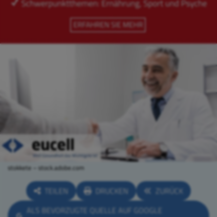
stokkete – stock.adobe.com
TEILEN
DRUCKEN
ZURÜCK
ALS BEVORZUGTE QUELLE AUF GOOGLE