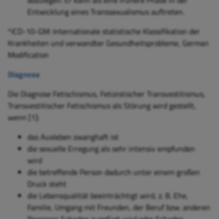
abzulegen. Er kann als eine frühere Phase in der
Entwicklung eines Transsexualismus auftreten.
*ICD-10-GM: Internationale statistische Klassifikation der
Krankheiten und verwandter Gesundheitsprobleme, German
Modification
Diagnose
Die Diagnose Fetischismus, Fetizistischer Transvestitismus,
Transvestitischer Fetischismus als Störung wird gestellt,
wenn [1]:
das Ausleben zwanghaft ist
die sexuelle Erregung als sehr intensiv empfunden
wird
die betreffende Person dadurch unter einem großen
Druck steht
die Lebensqualität beeinträchtigt wird, z. B. Ehe,
Familie, Umgang mit Freunden, der Beruf bzw. anderen