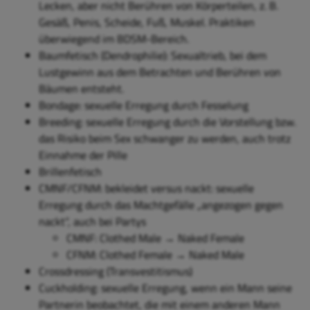
Lecken, aber nicht Berühren von Körperteilen, z. B.
Gesäß, Penis, Scheide, Fuß, Muskel. Praktiken
überwiegend im BDSM-Bereich.
Baumfetisch (Dendrophilie): Sexualtrieb, bei dem
Lustgewinn aus dem Betrachten und Berühren von
Bäumen entsteht.
Bondage: sexuelle Erregung durch Fesselung
Breeding: sexuelle Erregung durch die Vorstellung bzw.
das Risiko beim Sex schwanger zu werden, auch trotz
Einnahme der Pille
Brillenfetisch
CMNF/CFNM: bekleidet versus nackt: sexuelle
Erregung durch das Machtgefälle „angezogen gegen
nackt“, auch bei Partys
CMNF: Clothed Male → Naked Female
CFNM: Clothed Female → Naked Male
Crossdressing (Transvestitismus)
Cuckholding: sexuelle Erregung, wenn ein Mann seine
Partnerin beobachtet, die mit einem anderen Mann