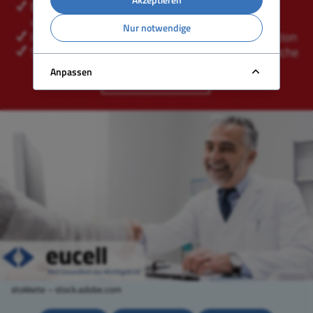
Nur notwendige
Anpassen
stokkete – stock.adobe.com