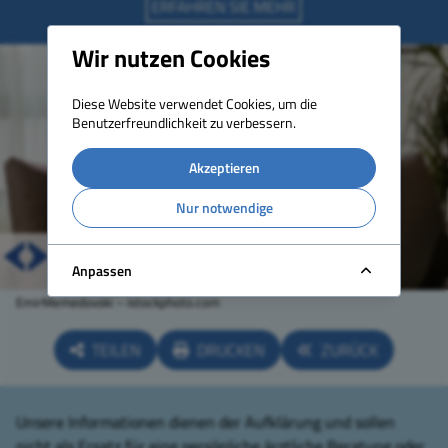
Wir nutzen Cookies
Diese Website verwendet Cookies, um die
Benutzerfreundlichkeit zu verbessern.
Akzeptieren
Nur notwendige
Anpassen
EmirMemedovski – istockphoto.com
TEILEN
DRUCKEN
ZURÜCK
Unsere Informationen dienen der Aufklärung und sollen
nicht als Ersatz für eine persönliche ärztliche Beratung oder