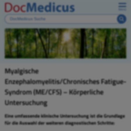
Menü
Myalgische
Enzephalomyelitis/Chronisches Fatigue-
Syndrom (ME/CFS) – Körperliche
Untersuchung
Eine umfassende klinische Untersuchung ist die Grundlage
für die Auswahl der weiteren diagnostischen Schritte: