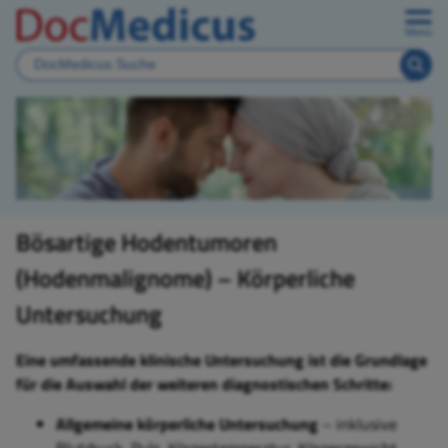
Menü
Bösartige Hodentumoren
(Hodenmalignome) – Körperliche
Untersuchung
Eine umfassende klinische Untersuchung ist die Grundlage
für die Auswahl der weiteren diagnostischen Schritte:
Allgemeine körperliche Untersuchung
– inklusive