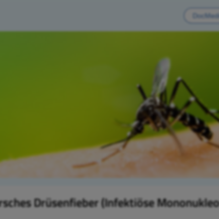
ersches Drüsenfieber (Infektiöse Mononukleo