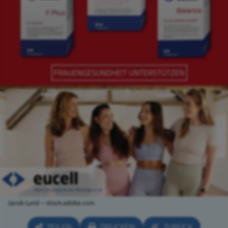
Jacob Lund – stock.adobe.com
TEILEN
DRUCKEN
ZURÜCK