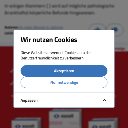
In eckigen Klammern [ ] wird auf mögliche pathologische
(krankhafte) körperliche Befunde hingewiesen.
Autoren:
Dr. med. Werner G. Gehring
Letzte Aktualisierung:
20.05.2018
Wir nutzen Cookies
Diese Website verwendet Cookies, um die
Benutzerfreundlichkeit zu verbessern.
Akzeptieren
Nur notwendige
Anpassen