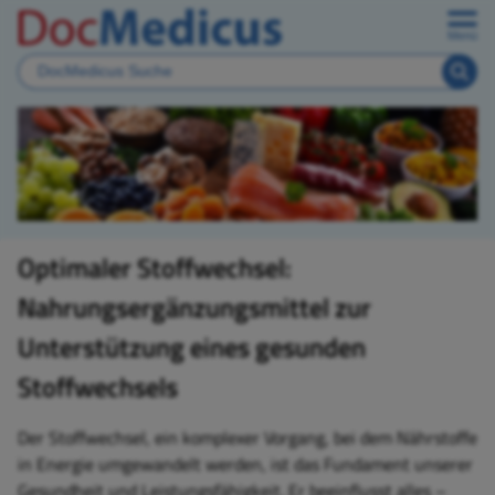
Menü
Optimaler Stoffwechsel:
Nahrungsergänzungsmittel zur
Unterstützung eines gesunden
Stoffwechsels
Der Stoffwechsel, ein komplexer Vorgang, bei dem Nährstoffe
in Energie umgewandelt werden, ist das Fundament unserer
Gesundheit und Leistungsfähigkeit. Er beeinflusst alles –