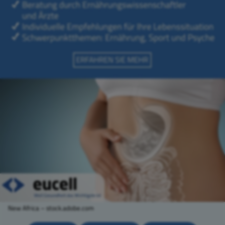
New Africa – stock.adobe.com