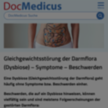
Menü
Gleichgewichtsstörung der Darmflora
(Dysbiose) – Symptome – Beschwerden
Eine Dysbiose (Gleichgewichtsstörung der Darmflora) geht
häufig ohne Symptome bzw. Beschwerden einher.
Beschwerden, die auf ein Dysbiose hinweisen, können
vielfältig sein und sind meistens Folgeerscheinungen der
gestörten Darmflora: