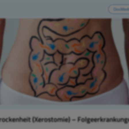
ockenheit (Xerostomie) – Folgeerkrankung