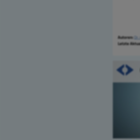
Autoren:
Dr.
Letzte Aktua