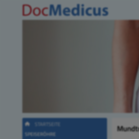
STARTSEITE
Mundtr
SPEISERÖHRE