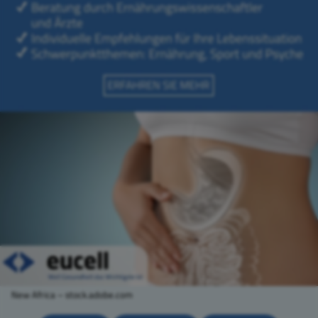
New Africa – stock.adobe.com