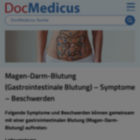
Menü
Magen-Darm-Blutung
(Gastrointestinale Blutung) – Symptome
– Beschwerden
Folgende Symptome und Beschwerden können gemeinsam
mit einer gastrointestinalen Blutung (Magen-Darm-
Blutung) auftreten: