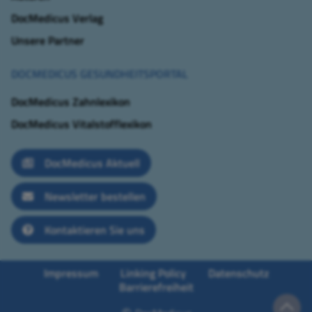
DocMedicus Verlag
Unsere Partner
DOCMEDICUS GESUNDHEITSPORTAL
DocMedicus Zahnlexikon
DocMedicus Vitalstofflexikon
DocMedicus Aktuell
Newsletter bestellen
Kontaktieren Sie uns
Impressum
Linking Policy
Datenschutz
Barrierefreiheit