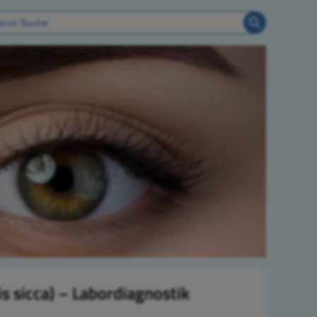
s sicca) – Labordiagnostik