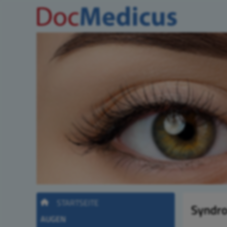
STARTSEITE
Syndro
AUGEN