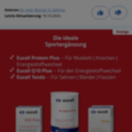
Autoren:
Dr. med. Werner G. Gehring
Letzte Aktualisierung:
10.10.2024