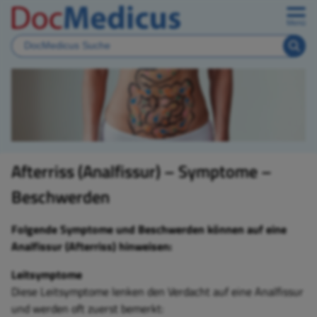
Menü
Afterriss (Analfissur) – Symptome –
Beschwerden
Folgende Symptome und Beschwerden können auf eine
Analfissur (Afterriss) hinweisen:
Leitsymptome
Diese Leitsymptome lenken den Verdacht auf eine Analfissur
und werden oft zuerst bemerkt: