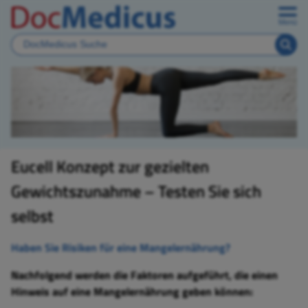
Menü
Eucell Konzept zur gezielten
Gewichtszunahme – Testen Sie sich
selbst
Haben Sie Risiken für eine Mangelernährung?
Nachfolgend werden die Faktoren aufgeführt, die einen
Hinweis auf eine Mangelernährung geben können: