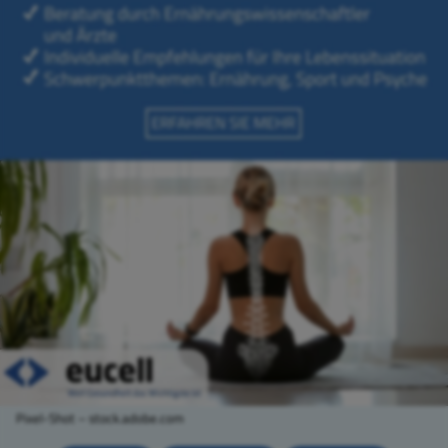
Pixel-Shot – stock.adobe.com