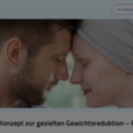
 Konzept zur gezielten Gewichtsreduktion –