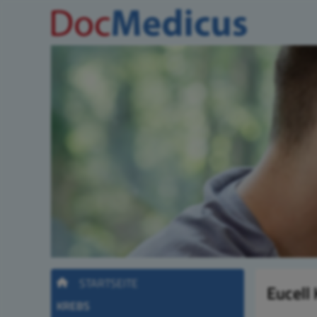
STARTSEITE
Eucell
KREBS