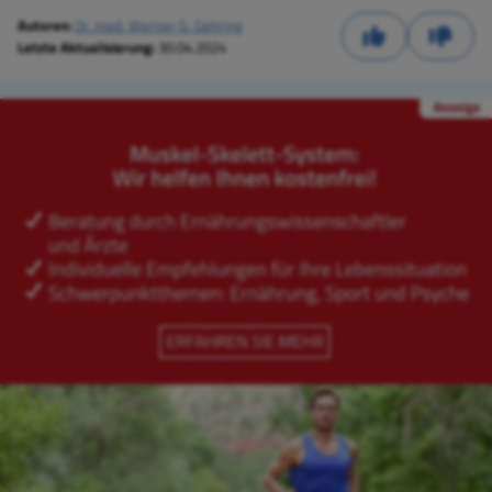
Autoren:
Dr. med. Werner G. Gehring
Letzte Aktualisierung:
30.04.2024