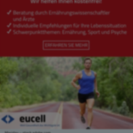
Maridav – stock.adobe.com