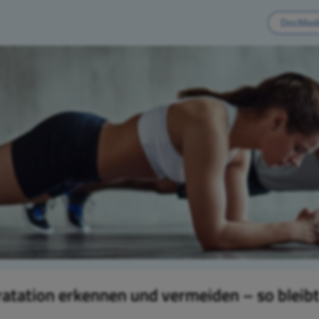
atation erkennen und vermeiden – so bleibt