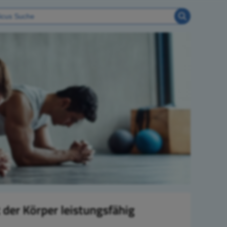
 der Körper leistungsfähig