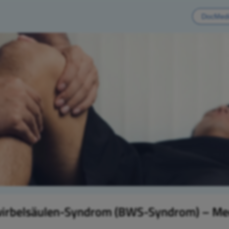
irbelsäulen-Syndrom (BWS-Syndrom) – Med