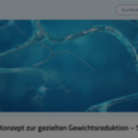
 Konzept zur gezielten Gewichtsreduktion –