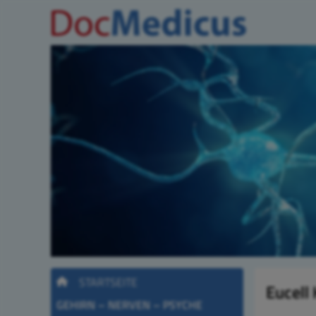
STARTSEITE
Eucell
GEHIRN – NERVEN – PSYCHE