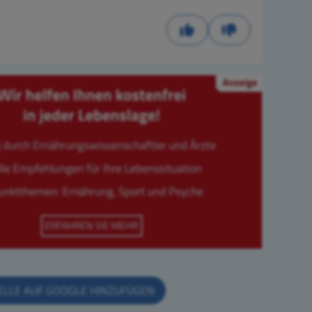
ELLE AUF GOOGLE HINZUFÜGEN