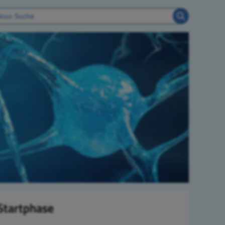
 Startphase