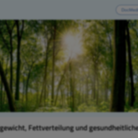
gewicht, Fettverteilung und gesundheitliche