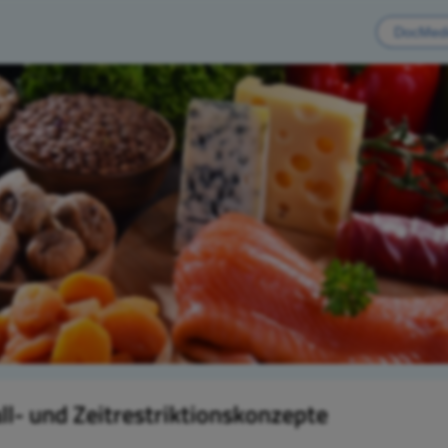
all- und Zeitrestriktionskonzepte